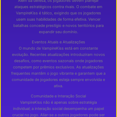
Além da defesa, os jogadores devem planejar
ataques estratégicos contra rivais. O combate em
VampireKiss é tático, exigindo que os jogadores
usem suas habilidades de forma efetiva. Vencer
batalhas concede prestígio e novos territórios para
expandir seu domínio.
Eventos Atuais e Atualizações
O mundo de VampireKiss está em constante
evolução. Recentes atualizações introduziram novos
desafios, como eventos sazonais onde jogadores
competem por prêmios exclusivos. As atualizações
frequentes mantêm o jogo vibrante e garantem que a
comunidade de jogadores esteja sempre envolvida e
ativa.
Comunidade e Interação Social
VampireKiss não é apenas sobre estratégia
individual; a interação social desempenha um papel
crucial no jogo. Aliar-se a outros jogadores pode ser