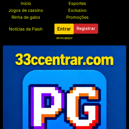
Pular
Início
Esportes
para
Jogos de cassino
Exclusivo
o
Rinha de galos
Promoções
conteúdo
Entrar
Registrar
Notícias de Flash
Registre-se para reivindicar seu bônus grátis de R$888, tempo
limitado!