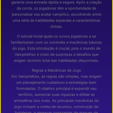
garante uma entrada rápida e segura. Após a criação
da conta, os jogadores têm a oportunidade de
personalizar seu avatar vampírico, escolhendo entre
uma série de habilidades especiais e características
únicas.
O tutorial inicial ajuda os novos jogadores a se
familiarizarem com os controles e mecânicas básicas
do jogo. Esta introdução é crucial, pois o mundo de
VampireKiss é cheio de surpresas e desafios que
exigem domínio total das habilidades disponíveis.
Regras e Mecânicas de Jogo
Em VampireKiss, as regras são simples, mas exigem
um planejamento cuidadoso e estratégias bem
formuladas. O objetivo principal é expandir seu
território, aumentar suas riquezas e driblar as
armadilhas dos rivais. As principais mecânicas do
jogo incluem a coleta de recursos, construção de
fortalezas, e ameaças constantes de ataques de