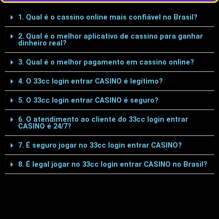
1. Qual é o cassino online mais confiável no Brasil?
2. Qual é o melhor aplicativo de cassino para ganhar
dinheiro real?
3. Qual é o melhor pagamento em cassino online?
4. O 33cc login entrar CASINO é legítimo?
5. O 33cc login entrar CASINO é seguro?
6. O atendimento ao cliente do 33cc login entrar
CASINO é 24/7?
7. É seguro jogar no 33cc login entrar CASINO?
8. É legal jogar no 33cc login entrar CASINO no Brasil?