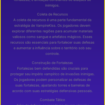
inimigos.
Coleta de Recursos
A coleta de recursos é uma parte fundamental da
estratégia de VampireKiss. Os jogadores devem
explorar diferentes regiões para acumular materiais
valiosos como sangue e artefatos mágicos. Esses
recursos são essenciais para fortalecer suas defesas
e aumentar a influência sobre o território sob seu
controle.
Construção de Fortalezas
Fortalezas bem defendidas são cruciais para
proteger seu império vampírico de invasões inimigas.
Os jogadores podem personalizar as defesas de
suas fortalezas, ajustando torres e barreiras de
acordo com suas estratégias defensivas pessoais.
Combate Tático