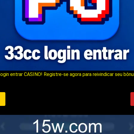
ogin entrar CASINO! Registre-se agora para reivindicar seu bô