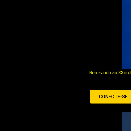
Bem-vindo ao 33cc l
CONECTE-SE