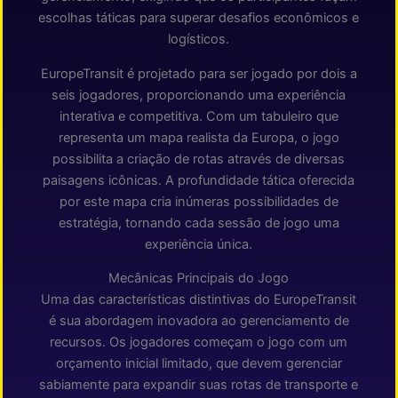
escolhas táticas para superar desafios econômicos e
logísticos.
EuropeTransit é projetado para ser jogado por dois a
seis jogadores, proporcionando uma experiência
interativa e competitiva. Com um tabuleiro que
representa um mapa realista da Europa, o jogo
possibilita a criação de rotas através de diversas
paisagens icônicas. A profundidade tática oferecida
por este mapa cria inúmeras possibilidades de
estratégia, tornando cada sessão de jogo uma
experiência única.
Mecânicas Principais do Jogo
Uma das características distintivas do EuropeTransit
é sua abordagem inovadora ao gerenciamento de
recursos. Os jogadores começam o jogo com um
orçamento inicial limitado, que devem gerenciar
sabiamente para expandir suas rotas de transporte e