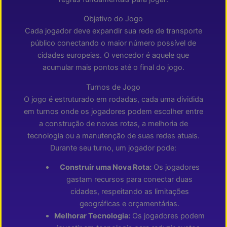
Objetivo do Jogo
Cada jogador deve expandir sua rede de transporte
público conectando o maior número possível de
cidades europeias. O vencedor é aquele que
acumular mais pontos até o final do jogo.
Turnos de Jogo
O jogo é estruturado em rodadas, cada uma dividida
em turnos onde os jogadores podem escolher entre
a construção de novas rotas, a melhoria de
tecnologia ou a manutenção de suas redes atuais.
Durante seu turno, um jogador pode:
Construir uma Nova Rota:
Os jogadores
gastam recursos para conectar duas
cidades, respeitando as limitações
geográficas e orçamentárias.
Melhorar Tecnologia:
Os jogadores podem