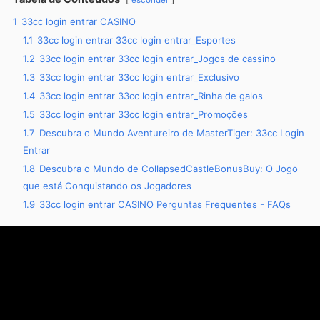
esconder
1
33cc login entrar CASINO
1.1
33cc login entrar 33cc login entrar_Esportes
1.2
33cc login entrar 33cc login entrar_Jogos de cassino
1.3
33cc login entrar 33cc login entrar_Exclusivo
1.4
33cc login entrar 33cc login entrar_Rinha de galos
1.5
33cc login entrar 33cc login entrar_Promoções
1.7
Descubra o Mundo Aventureiro de MasterTiger: 33cc Login
Entrar
1.8
Descubra o Mundo de CollapsedCastleBonusBuy: O Jogo
que está Conquistando os Jogadores
1.9
33cc login entrar CASINO Perguntas Frequentes - FAQs