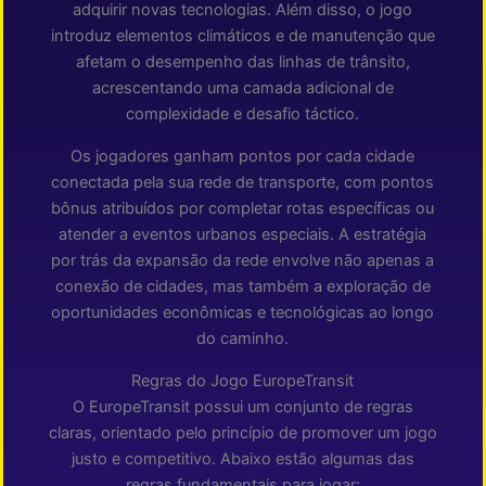
adquirir novas tecnologias. Além disso, o jogo
introduz elementos climáticos e de manutenção que
afetam o desempenho das linhas de trânsito,
acrescentando uma camada adicional de
complexidade e desafio táctico.
Os jogadores ganham pontos por cada cidade
conectada pela sua rede de transporte, com pontos
bônus atribuídos por completar rotas específicas ou
atender a eventos urbanos especiais. A estratégia
por trás da expansão da rede envolve não apenas a
conexão de cidades, mas também a exploração de
oportunidades econômicas e tecnológicas ao longo
do caminho.
Regras do Jogo EuropeTransit
O EuropeTransit possui um conjunto de regras
claras, orientado pelo princípio de promover um jogo
justo e competitivo. Abaixo estão algumas das
regras fundamentais para jogar: