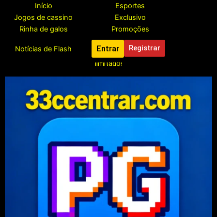
Pular
Início
Esportes
para
Jogos de cassino
Exclusivo
o
Rinha de galos
Promoções
conteúdo
Entrar
Registrar
Notícias de Flash
Registre-se para reivindicar seu bônus grátis de R$888, tempo
limitado!