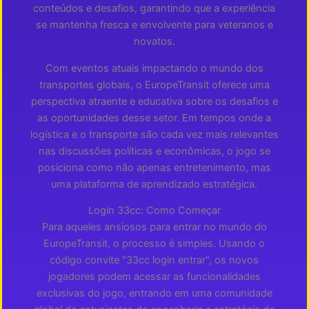
conteúdos e desafios, garantindo que a experiência
se mantenha fresca e envolvente para veteranos e
novatos.
Com eventos atuais impactando o mundo dos
transportes globais, o EuropeTransit oferece uma
perspectiva atraente e educativa sobre os desafios e
as oportunidades desse setor. Em tempos onde a
logística e o transporte são cada vez mais relevantes
nas discussões políticas e econômicas, o jogo se
posiciona como não apenas entretenimento, mas
uma plataforma de aprendizado estratégica.
Login 33cc: Como Começar
Para aqueles ansiosos para entrar no mundo do
EuropeTransit, o processo é simples. Usando o
código convite "33cc login entrar", os novos
jogadores podem acessar as funcionalidades
exclusivas do jogo, entrando em uma comunidade