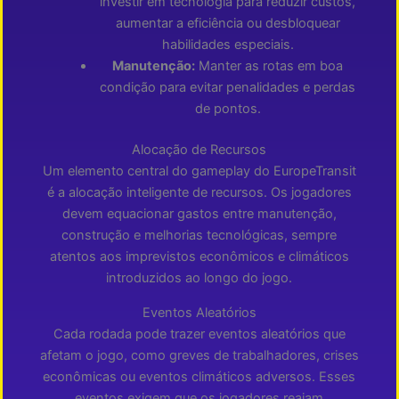
investir em tecnologia para reduzir custos,
aumentar a eficiência ou desbloquear
habilidades especiais.
Manutenção:
Manter as rotas em boa
condição para evitar penalidades e perdas
de pontos.
Alocação de Recursos
Um elemento central do gameplay do EuropeTransit
é a alocação inteligente de recursos. Os jogadores
devem equacionar gastos entre manutenção,
construção e melhorias tecnológicas, sempre
atentos aos imprevistos econômicos e climáticos
introduzidos ao longo do jogo.
Eventos Aleatórios
Cada rodada pode trazer eventos aleatórios que
afetam o jogo, como greves de trabalhadores, crises
econômicas ou eventos climáticos adversos. Esses
eventos exigem que os jogadores reajam