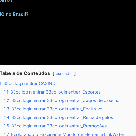
NO no Brasil?
Tabela de Conteúdos
esconder
1
33cc login entrar CASINO
1.1
33cc login entrar 33cc login entrar_Esportes
1.2
33cc login entrar 33cc login entrar_Jogos de cassino
1.3
33cc login entrar 33cc login entrar_Exclusivo
1.4
33cc login entrar 33cc login entrar_Rinha de galos
1.5
33cc login entrar 33cc login entrar_Promoções
1.7
Explorando o Fascinante Mundo de ElementalLinkWater