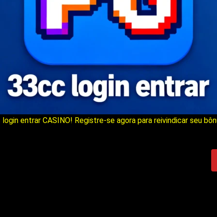
login entrar CASINO! Registre-se agora para reivindicar seu bôn