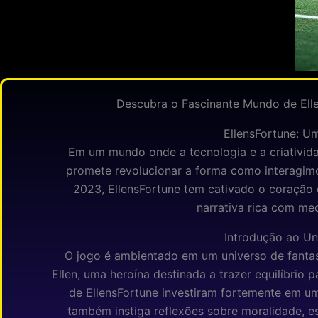
Descubra o Fascinante Mundo de Ell
EllensFortune: U
Em um mundo onde a tecnologia e a criativid
promete revolucionar a forma como interagim
2023, EllensFortune tem cativado o coraçã
narrativa rica com me
Introdução ao Un
O jogo é ambientado em um universo de fantas
Ellen, uma heroína destinada a trazer equilíbrio
de EllensFortune investiram fortemente em um
também instiga reflexões sobre moralidade, 