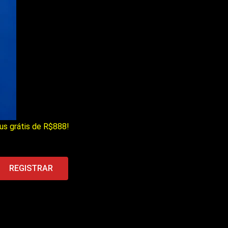
us grátis de R$888!
REGISTRAR