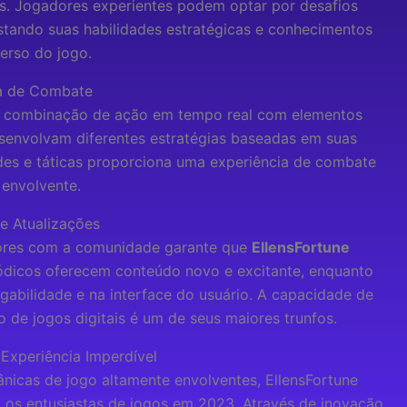
as. Jogadores experientes podem optar por desafios
stando suas habilidades estratégicas e conhecimentos
erso do jogo.
a de Combate
a combinação de ação em tempo real com elementos
esenvolvam diferentes estratégias baseadas em suas
des e táticas proporciona uma experiência de combate
 envolvente.
e Atualizações
ores com a comunidade garante que
EllensFortune
iódicos oferecem conteúdo novo e excitante, enquanto
gabilidade e na interface do usuário. A capacidade de
de jogos digitais é um de seus maiores trunfos.
Experiência Imperdível
icas de jogo altamente envolventes, EllensFortune
 os entusiastas de jogos em 2023. Através de inovação