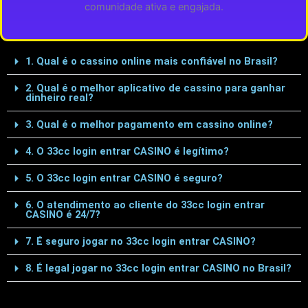
comunidade ativa e engajada.
1. Qual é o cassino online mais confiável no Brasil?
2. Qual é o melhor aplicativo de cassino para ganhar
dinheiro real?
3. Qual é o melhor pagamento em cassino online?
4. O 33cc login entrar CASINO é legítimo?
5. O 33cc login entrar CASINO é seguro?
6. O atendimento ao cliente do 33cc login entrar
CASINO é 24/7?
7. É seguro jogar no 33cc login entrar CASINO?
8. É legal jogar no 33cc login entrar CASINO no Brasil?