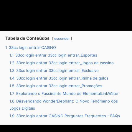
Tabela de Conteúdos
esconder
1
33cc login entrar CASINO
1.1
33cc login entrar 33cc login entrar_Esportes
1.2
33cc login entrar 33cc login entrar_Jogos de cassino
1.3
33cc login entrar 33cc login entrar_Exclusivo
1.4
33cc login entrar 33cc login entrar_Rinha de galos
1.5
33cc login entrar 33cc login entrar_Promoções
1.7
Explorando o Fascinante Mundo de ElementalLinkWater
1.8
Desvendando WonderElephant: O Novo Fenômeno dos
Jogos Digitais
1.9
33cc login entrar CASINO Perguntas Frequentes - FAQs