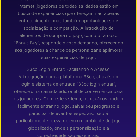
internet, jogadores de todas as idades estão em
busca de experiências que ofereçam não apenas
entretenimento, mas também oportunidades de
socialização e competição. A introdução de
elementos de compra no jogo, como o famoso
"Bonus Buy", responde a essa demanda, oferecendo
aos jogadores a chance de personalizar e aprimorar
suas experiências de jogo.
33cc Login Entrar: Facilitando o Acesso
A integração com a plataforma 33cc, através do
login e sistema de entrada "33cc login entrar",
oferece uma camada adicional de conveniência para
os jogadores. Com este sistema, os usuários podem
facilmente entrar no jogo, salvar seu progresso e
participar de eventos especiais. Isso é
particularmente relevante em um ambiente de jogo
globalizado, onde a personalização e a
conectividade são essenciais.